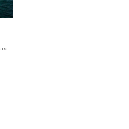
nu se