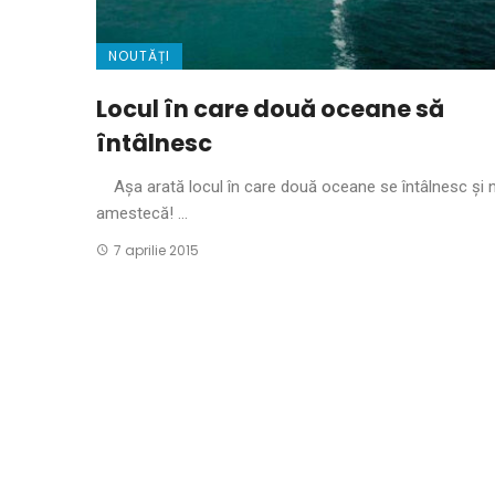
NOUTĂȚI
Locul în care două oceane să
întâlnesc
Așa arată locul în care două oceane se întâlnesc și 
amestecă! ...
7 aprilie 2015