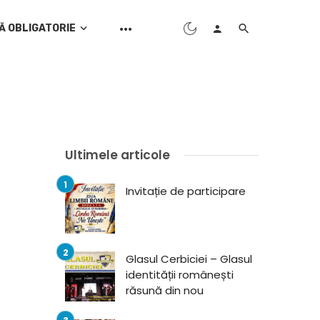
Ă OBLIGATORIE
Ultimele articole
Invitație de participare
Glasul Cerbiciei – Glasul
identității românești
răsună din nou