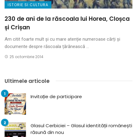
ISTORIE SI CULTURA
230 de ani de la răscoala lui Horea, Cloșca
și Crișan
Am citit foarte mult și cu mare atenție numeroase cărți și
documente despre răscoala țărănească ...
25 octombrie 2014
Ultimele articole
Invitație de participare
Glasul Cerbiciei – Glasul identității românești
răsună din nou