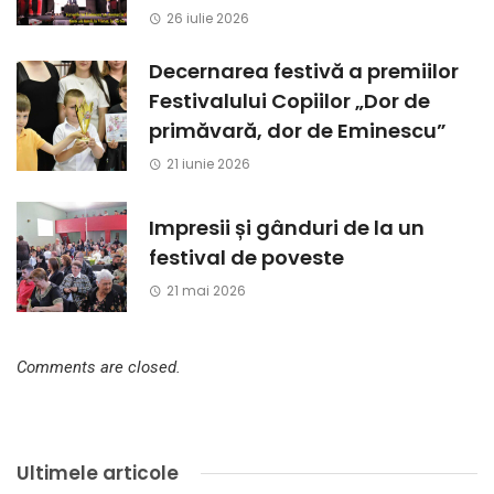
26 iulie 2026
Decernarea festivă a premiilor
Festivalului Copiilor „Dor de
primăvară, dor de Eminescu”
21 iunie 2026
Impresii și gânduri de la un
festival de poveste
21 mai 2026
Comments are closed.
Ultimele articole