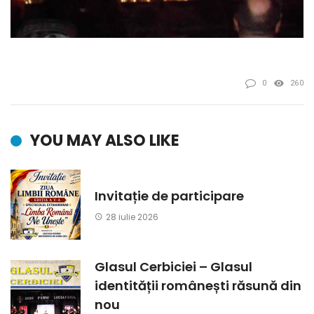
0
260
YOU MAY ALSO LIKE
Invitație de participare
28 iulie 2026
Glasul Cerbiciei – Glasul
identității românești răsună din
nou