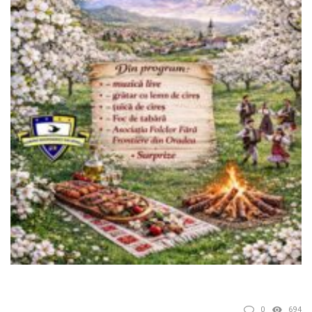
0
694