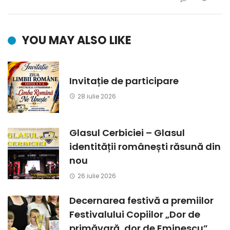
YOU MAY ALSO LIKE
Invitație de participare
28 iulie 2026
Glasul Cerbiciei – Glasul
identității românești răsună din
nou
26 iulie 2026
Decernarea festivă a premiilor
Festivalului Copiilor „Dor de
primăvară, dor de Eminescu”