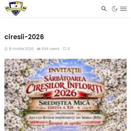
ciresii-2026
8 martie 2026
694 views
0