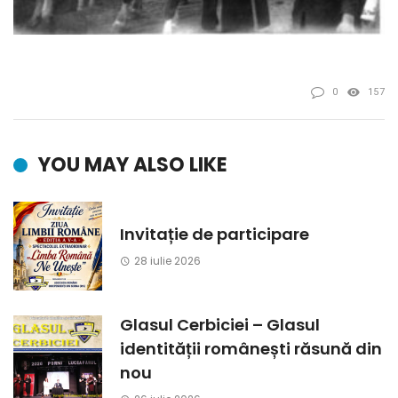
0
157
YOU MAY ALSO LIKE
Invitație de participare
28 iulie 2026
Glasul Cerbiciei – Glasul
identității românești răsună din
nou