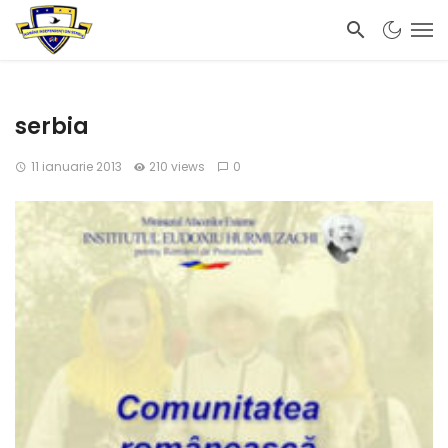
serbia
11 ianuarie 2013
210 views
0