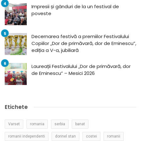
Impresii și gânduri de la un festival de
poveste
Decernarea festivă a premiilor Festivalului
Copiilor „Dor de primăvară, dor de Eminescu”,
ediția a V-a, jubiliară
Laureații Festivalului „Dor de primăvară, dor
de Eminescu” – Mesici 2026
Etichete
Varset
romania
serbia
banat
romanii independenti
dorinel stan
costei
romanii