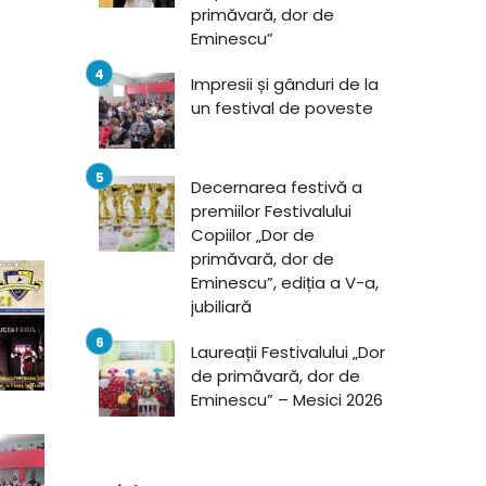
primăvară, dor de
Eminescu”
Impresii și gânduri de la
un festival de poveste
Decernarea festivă a
premiilor Festivalului
Copiilor „Dor de
primăvară, dor de
Eminescu”, ediția a V-a,
jubiliară
Laureații Festivalului „Dor
de primăvară, dor de
Eminescu” – Mesici 2026