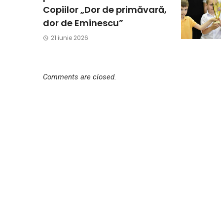
Copiilor „Dor de primăvară,
dor de Eminescu”
21 iunie 2026
Comments are closed.