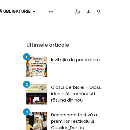
Ă OBLIGATORIE
Ultimele articole
Invitație de participare
Glasul Cerbiciei – Glasul
identității românești
răsună din nou
Decernarea festivă a
premiilor Festivalului
Copiilor „Dor de