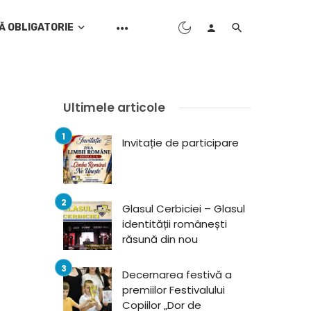
Ă OBLIGATORIE
Ultimele articole
Invitație de participare
Glasul Cerbiciei – Glasul
identității românești
răsună din nou
Decernarea festivă a
premiilor Festivalului
Copiilor „Dor de