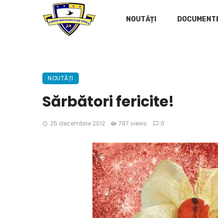
NOUTĂȚI
DOCUMENT
NOUTĂȚI
Sărbători fericite!
25 decembrie 2012
797 views
0