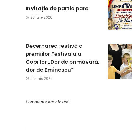
Invitație de participare
28 iulie 2026
Decernarea festivă a
premiilor Festivalului
Copiilor „Dor de primăvară,
dor de Eminescu”
21 iunie 2026
Comments are closed.