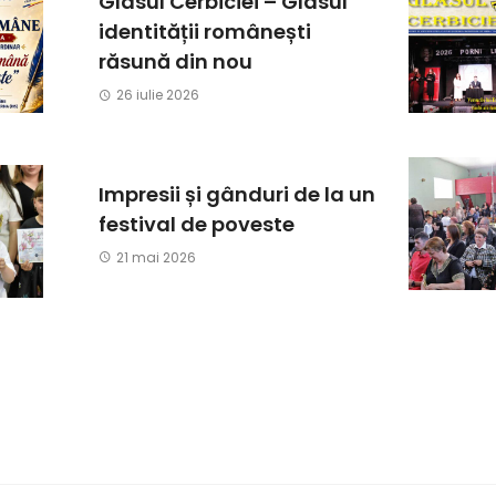
Glasul Cerbiciei – Glasul
identității românești
răsună din nou
26 iulie 2026
Impresii și gânduri de la un
festival de poveste
21 mai 2026