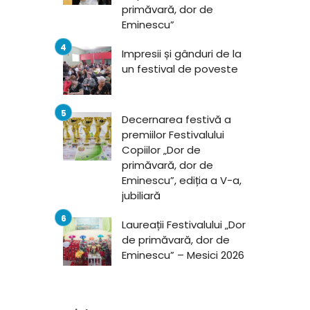
primăvară, dor de
Eminescu”
Impresii și gânduri de la
un festival de poveste
Decernarea festivă a
premiilor Festivalului
Copiilor „Dor de
primăvară, dor de
Eminescu”, ediția a V-a,
jubiliară
Laureații Festivalului „Dor
de primăvară, dor de
Eminescu” – Mesici 2026