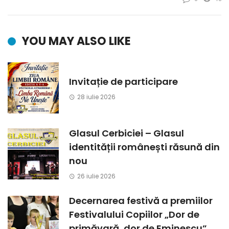
YOU MAY ALSO LIKE
Invitație de participare
28 iulie 2026
Glasul Cerbiciei – Glasul
identității românești răsună din
nou
26 iulie 2026
Decernarea festivă a premiilor
Festivalului Copiilor „Dor de
primăvară, dor de Eminescu”