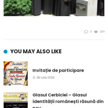
0
239
YOU MAY ALSO LIKE
Invitație de participare
28 iulie 2026
Glasul Cerbiciei – Glasul
identității românești răsună din
nou