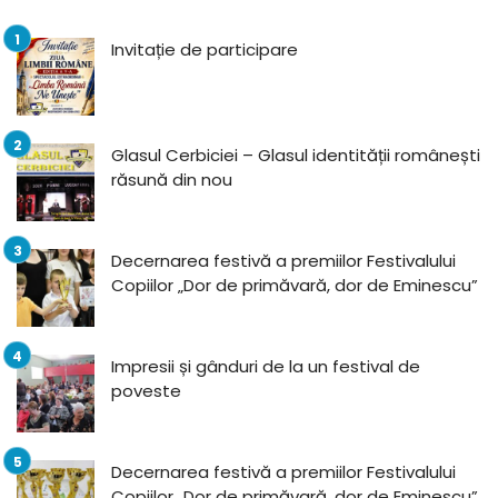
Invitație de participare
Glasul Cerbiciei – Glasul identității românești
răsună din nou
Decernarea festivă a premiilor Festivalului
Copiilor „Dor de primăvară, dor de Eminescu”
Impresii și gânduri de la un festival de
poveste
Decernarea festivă a premiilor Festivalului
Copiilor „Dor de primăvară, dor de Eminescu”,