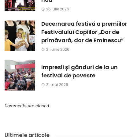
26 iulie 2026
Decernarea festivă a premiilor
Festivalului Copiilor „Dor de
primăvară, dor de Eminescu”
21 iunie 2026
Impresii și gânduri de la un
festival de poveste
21 mai 2026
Comments are closed.
Ultimele articole