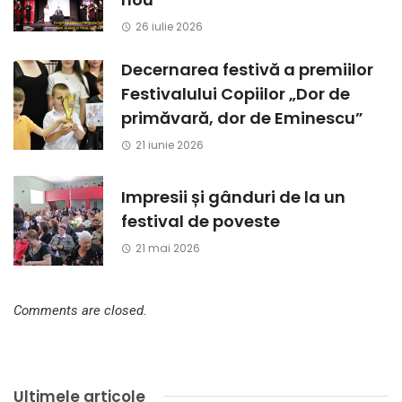
26 iulie 2026
Decernarea festivă a premiilor
Festivalului Copiilor „Dor de
primăvară, dor de Eminescu”
21 iunie 2026
Impresii și gânduri de la un
festival de poveste
21 mai 2026
Comments are closed.
Ultimele articole