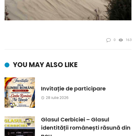
0
163
YOU MAY ALSO LIKE
Invitație de participare
28 iulie 2026
Glasul Cerbiciei – Glasul
identității românești răsună din
nou