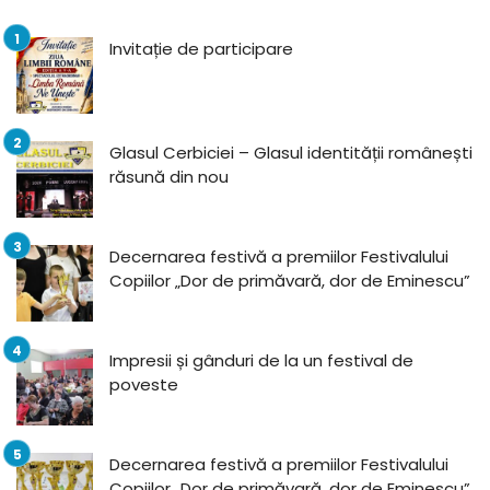
Invitație de participare
Glasul Cerbiciei – Glasul identității românești
răsună din nou
Decernarea festivă a premiilor Festivalului
Copiilor „Dor de primăvară, dor de Eminescu”
Impresii și gânduri de la un festival de
poveste
Decernarea festivă a premiilor Festivalului
Copiilor „Dor de primăvară, dor de Eminescu”,