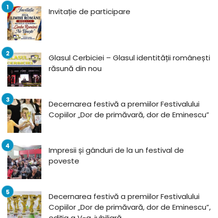
Invitație de participare
Glasul Cerbiciei – Glasul identității românești
răsună din nou
Decernarea festivă a premiilor Festivalului
Copiilor „Dor de primăvară, dor de Eminescu”
Impresii și gânduri de la un festival de
poveste
Decernarea festivă a premiilor Festivalului
Copiilor „Dor de primăvară, dor de Eminescu”,
ediția a V-a, jubiliară