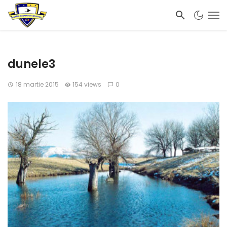
dunele3
18 martie 2015
154 views
0