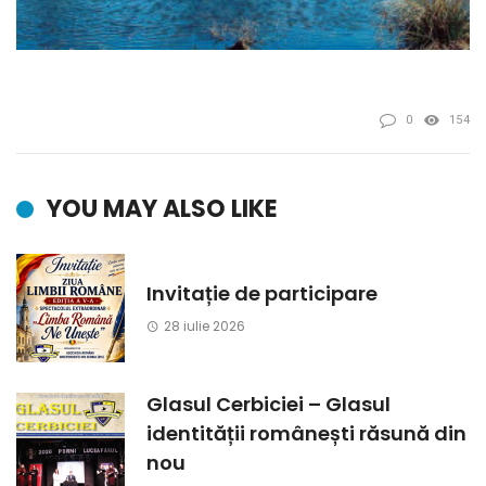
0
154
YOU MAY ALSO LIKE
Invitație de participare
28 iulie 2026
Glasul Cerbiciei – Glasul
identității românești răsună din
nou