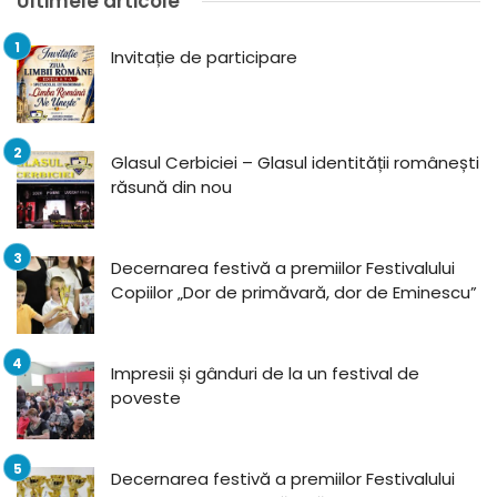
Ultimele articole
Invitație de participare
Glasul Cerbiciei – Glasul identității românești
răsună din nou
Decernarea festivă a premiilor Festivalului
Copiilor „Dor de primăvară, dor de Eminescu”
Impresii și gânduri de la un festival de
poveste
Decernarea festivă a premiilor Festivalului