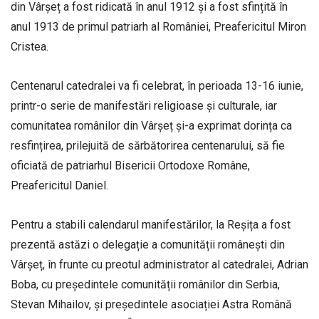
din Vârșeț a fost ridicată în anul 1912 și a fost sfințită în
anul 1913 de primul patriarh al României, Preafericitul Miron
Cristea.
Centenarul catedralei va fi celebrat, în perioada 13-16 iunie,
printr-o serie de manifestări religioase și culturale, iar
comunitatea românilor din Vârșeț și-a exprimat dorința ca
resfințirea, prilejuită de sărbătorirea centenarului, să fie
oficiată de patriarhul Bisericii Ortodoxe Române,
Preafericitul Daniel.
Pentru a stabili calendarul manifestărilor, la Reșița a fost
prezentă astăzi o delegație a comunității românești din
Vârșeț, în frunte cu preotul administrator al catedralei, Adrian
Boba, cu președintele comunității românilor din Serbia,
Stevan Mihailov, și președintele asociației Astra Română