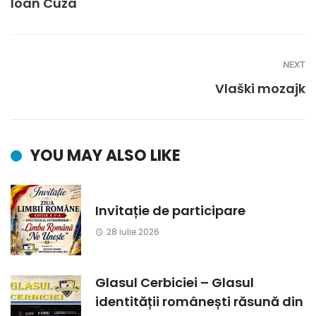
Ioan Cuza
NEXT
Vlaški mozajk
YOU MAY ALSO LIKE
Invitație de participare
28 iulie 2026
Glasul Cerbiciei – Glasul
identității românești răsună din