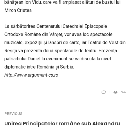
bănățean Ion Vidu, care va fi amplasat alături de bustul lui
Miron Cristea.
La sărbătorirea Centenarului Catedralei Episcopale
Ortodoxe Române din Vârșeț, vor avea loc spectacole
muzicale, expoziții și lansări de carte, iar Teatrul de Vest din
Reșița va prezenta două spectacole de teatru. Prezența
patriarhului Daniel la eveniment se va discuta la nivel
diplomatic între România și Serbia.
http://www.argument-cs.ro
0
744
PREVIOUS
Unirea Principatelor române sub Alexandru