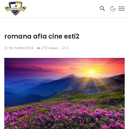
romana afla cine esti2
19 martie 2014
270 views
0