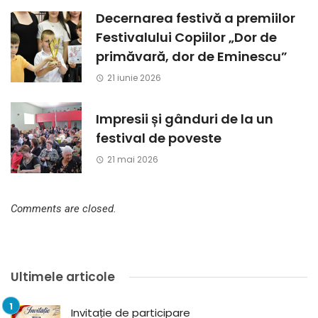
Decernarea festivă a premiilor
Festivalului Copiilor „Dor de
primăvară, dor de Eminescu”
21 iunie 2026
Impresii și gânduri de la un
festival de poveste
21 mai 2026
Comments are closed.
Ultimele articole
Invitație de participare