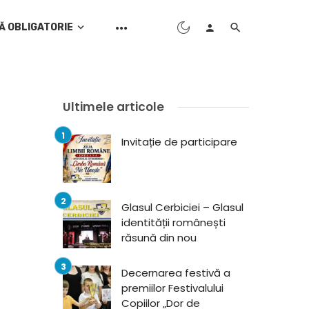
Ă OBLIGATORIE
Ultimele articole
Invitație de participare
Glasul Cerbiciei – Glasul
identității românești
răsună din nou
Decernarea festivă a
premiilor Festivalului
Copiilor „Dor de