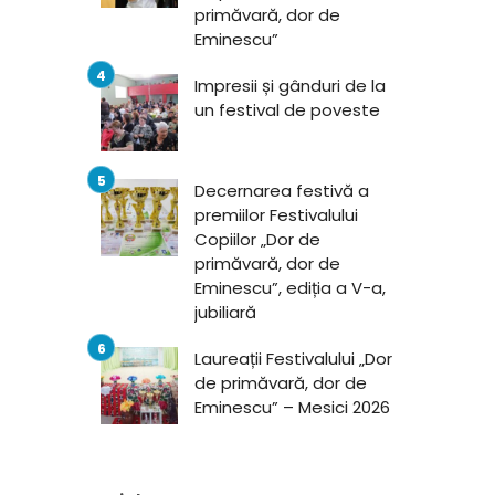
primăvară, dor de
Eminescu”
Impresii și gânduri de la
un festival de poveste
Decernarea festivă a
premiilor Festivalului
Copiilor „Dor de
primăvară, dor de
Eminescu”, ediția a V-a,
jubiliară
Laureații Festivalului „Dor
de primăvară, dor de
Eminescu” – Mesici 2026