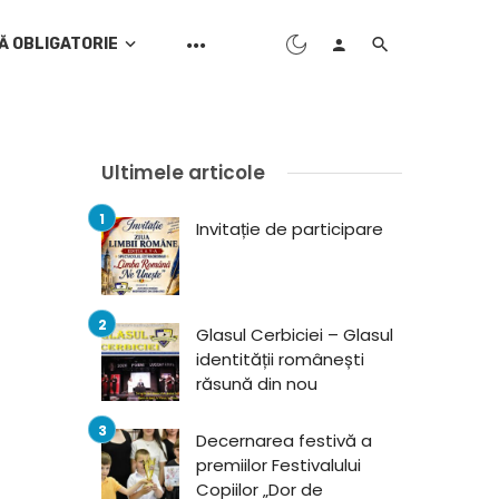
Ă OBLIGATORIE
Ultimele articole
Invitație de participare
Glasul Cerbiciei – Glasul
identității românești
răsună din nou
Decernarea festivă a
premiilor Festivalului
Copiilor „Dor de