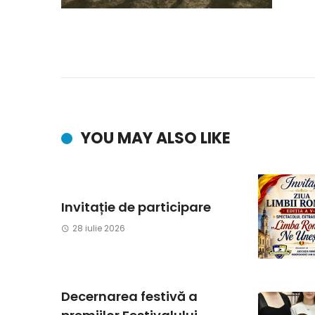
YOU MAY ALSO LIKE
Invitație de participare
28 iulie 2026
Decernarea festivă a