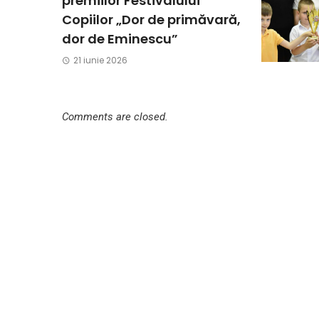
premiilor Festivalului
Copiilor „Dor de primăvară,
dor de Eminescu”
21 iunie 2026
Comments are closed.