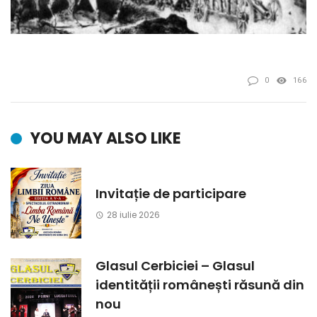
0
166
YOU MAY ALSO LIKE
Invitație de participare
28 iulie 2026
Glasul Cerbiciei – Glasul
identității românești răsună din
nou