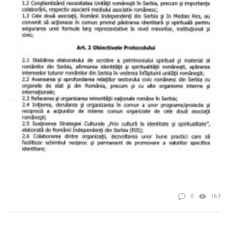
0
163