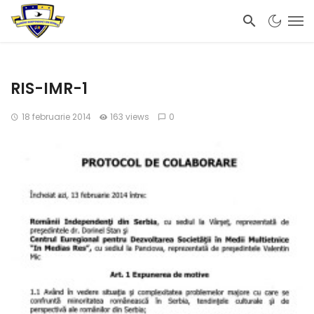
RIS-IMR-1
18 februarie 2014
163 views
0