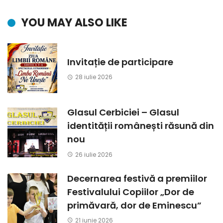
YOU MAY ALSO LIKE
Invitație de participare
28 iulie 2026
Glasul Cerbiciei – Glasul
identității românești răsună din
nou
26 iulie 2026
Decernarea festivă a premiilor
Festivalului Copiilor „Dor de
primăvară, dor de Eminescu”
21 iunie 2026