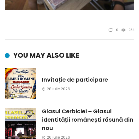
0
284
YOU MAY ALSO LIKE
Invitație de participare
28 iulie 2026
Glasul Cerbiciei – Glasul
identității românești răsună din
nou
26 iulie 2026