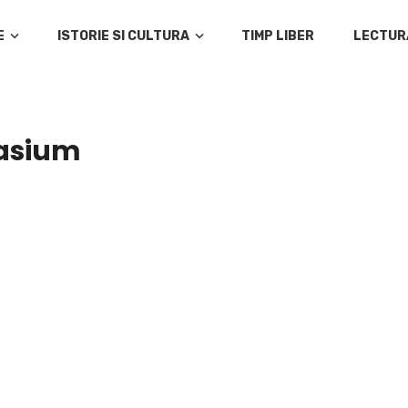
E
ISTORIE SI CULTURA
TIMP LIBER
LECTUR
asium