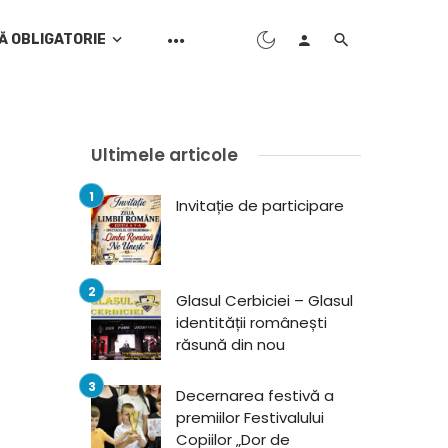
Ă OBLIGATORIE
Ultimele articole
Invitație de participare
Glasul Cerbiciei – Glasul
identității românești
răsună din nou
Decernarea festivă a
premiilor Festivalului
Copiilor „Dor de