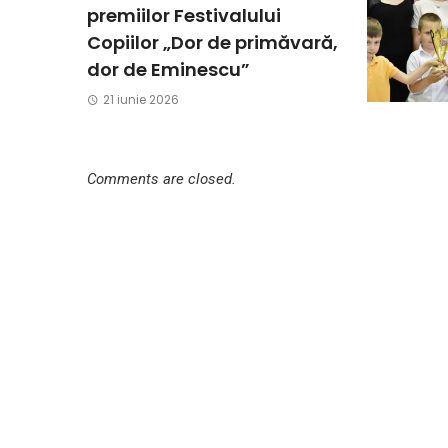
premiilor Festivalului
Copiilor „Dor de primăvară,
dor de Eminescu”
21 iunie 2026
Comments are closed.