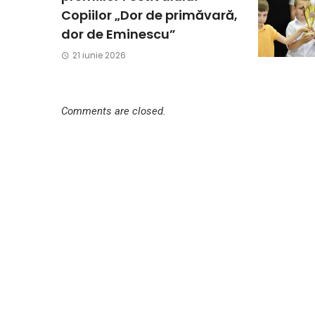
Copiilor „Dor de primăvară,
dor de Eminescu”
21 iunie 2026
Comments are closed.