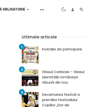
Ă OBLIGATORIE
Ultimele articole
Invitație de participare
Glasul Cerbiciei – Glasul
identității românești
răsună din nou
Decernarea festivă a
premiilor Festivalului
Copiilor „Dor de