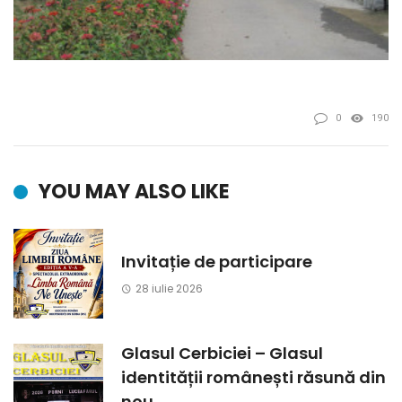
0
190
YOU MAY ALSO LIKE
Invitație de participare
28 iulie 2026
Glasul Cerbiciei – Glasul
identității românești răsună din
nou