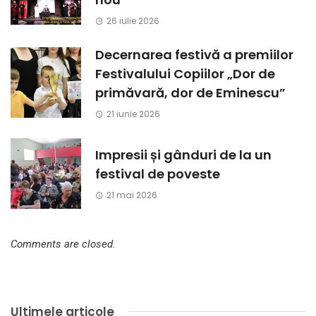
26 iulie 2026
Decernarea festivă a premiilor
Festivalului Copiilor „Dor de
primăvară, dor de Eminescu”
21 iunie 2026
Impresii și gânduri de la un
festival de poveste
21 mai 2026
Comments are closed.
Ultimele articole