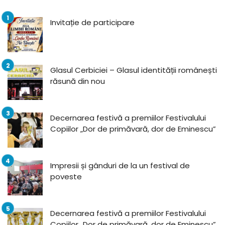
Invitație de participare
Glasul Cerbiciei – Glasul identității românești
răsună din nou
Decernarea festivă a premiilor Festivalului
Copiilor „Dor de primăvară, dor de Eminescu”
Impresii și gânduri de la un festival de
poveste
Decernarea festivă a premiilor Festivalului
Copiilor „Dor de primăvară, dor de Eminescu”,