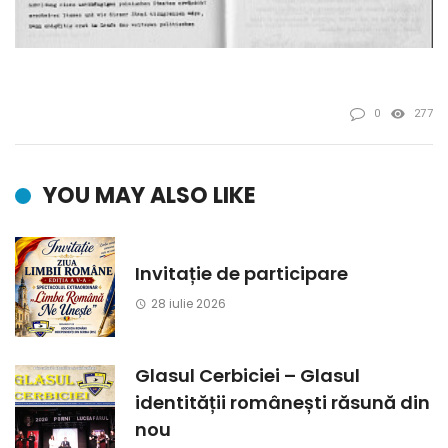
0
277
YOU MAY ALSO LIKE
Invitație de participare
28 iulie 2026
Glasul Cerbiciei – Glasul
identității românești răsună din
nou