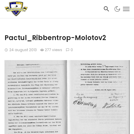
Pactul_Ribbentrop-Molotov2
24 august 2013
277 views
0