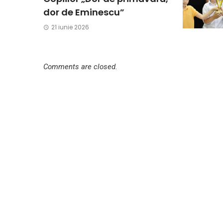
dor de Eminescu”
21 iunie 2026
Comments are closed.