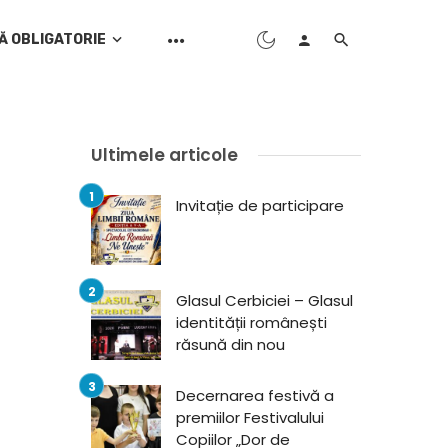
Ă OBLIGATORIE
Ultimele articole
Invitație de participare
Glasul Cerbiciei – Glasul
identității românești
răsună din nou
Decernarea festivă a
premiilor Festivalului
Copiilor „Dor de