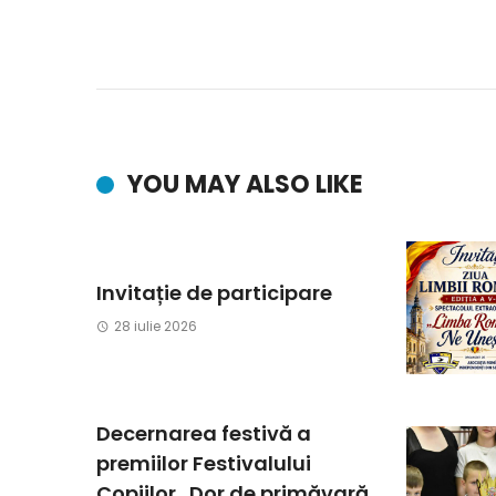
YOU MAY ALSO LIKE
Invitație de participare
28 iulie 2026
Decernarea festivă a
premiilor Festivalului
Copiilor „Dor de primăvară,