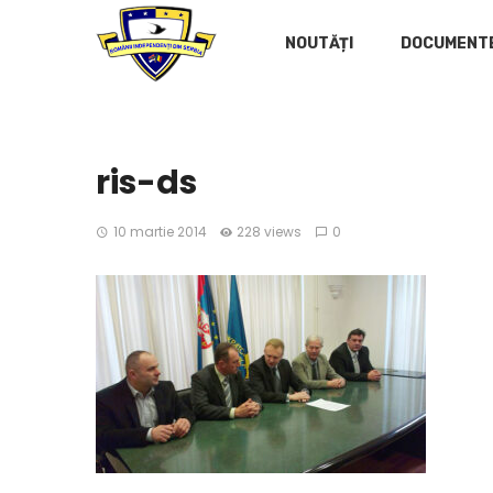
NOUTĂȚI
DOCUMENT
ris-ds
10 martie 2014
228 views
0