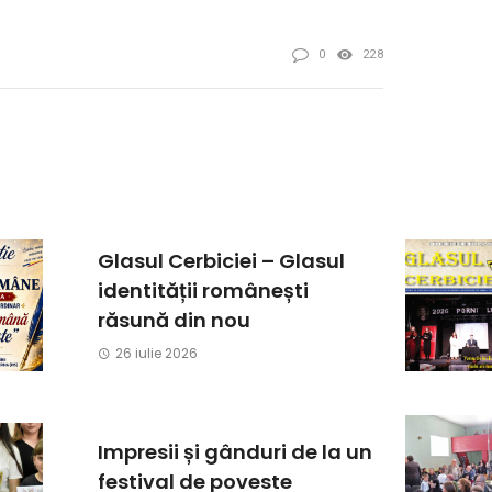
0
228
Glasul Cerbiciei – Glasul
identității românești
răsună din nou
26 iulie 2026
Impresii și gânduri de la un
festival de poveste