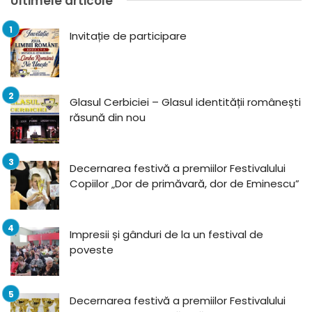
Ultimele articole
Invitație de participare
Glasul Cerbiciei – Glasul identității românești
răsună din nou
Decernarea festivă a premiilor Festivalului
Copiilor „Dor de primăvară, dor de Eminescu”
Impresii și gânduri de la un festival de
poveste
Decernarea festivă a premiilor Festivalului