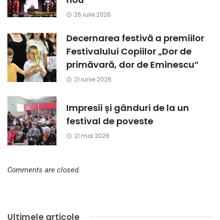
26 iulie 2026
Decernarea festivă a premiilor
Festivalului Copiilor „Dor de
primăvară, dor de Eminescu”
21 iunie 2026
Impresii și gânduri de la un
festival de poveste
21 mai 2026
Comments are closed.
Ultimele articole