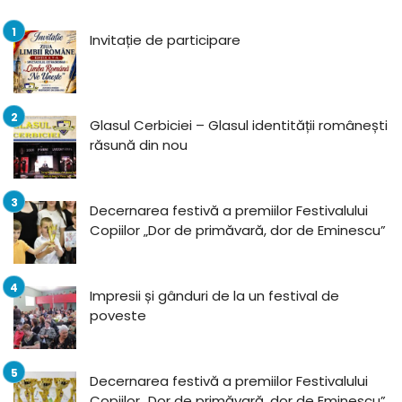
Invitație de participare
Glasul Cerbiciei – Glasul identității românești
răsună din nou
Decernarea festivă a premiilor Festivalului
Copiilor „Dor de primăvară, dor de Eminescu”
Impresii și gânduri de la un festival de
poveste
Decernarea festivă a premiilor Festivalului
Copiilor „Dor de primăvară, dor de Eminescu”,