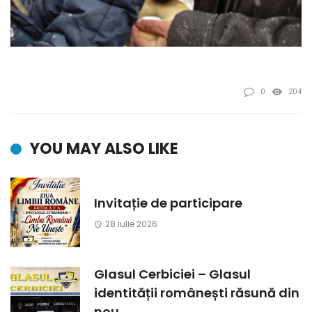
0
204
YOU MAY ALSO LIKE
Invitație de participare
28 iulie 2026
Glasul Cerbiciei – Glasul
identității românești răsună din
nou