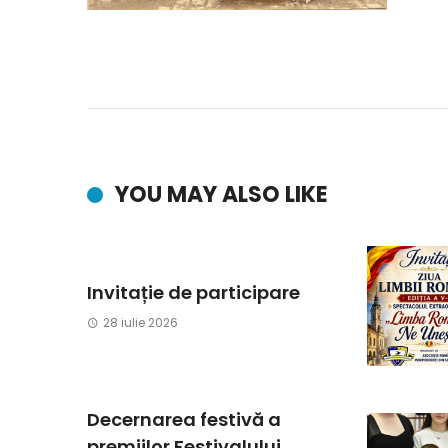
YOU MAY ALSO LIKE
Invitație de participare
28 iulie 2026
Decernarea festivă a
premiilor Festivalului