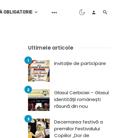
Ă OBLIGATORIE
Ultimele articole
Invitație de participare
Glasul Cerbiciei – Glasul
identității românești
răsună din nou
Decernarea festivă a
premiilor Festivalului
Copiilor „Dor de