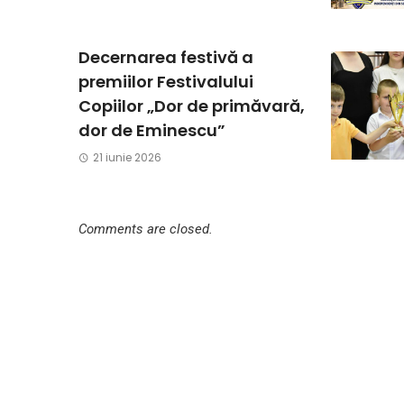
Decernarea festivă a
premiilor Festivalului
Copiilor „Dor de primăvară,
dor de Eminescu”
21 iunie 2026
Comments are closed.