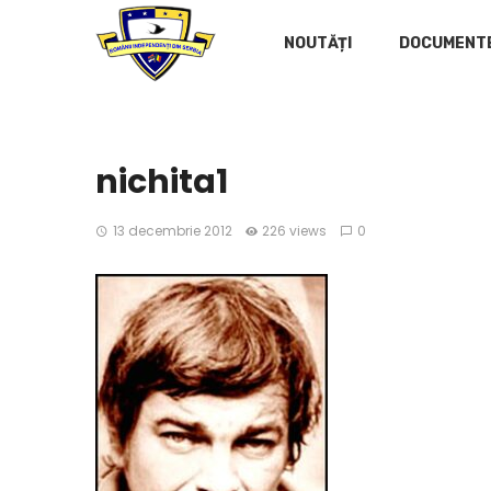
NOUTĂȚI
DOCUMENT
nichita1
13 decembrie 2012
226 views
0