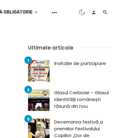
Ă OBLIGATORIE
Ultimele articole
Invitație de participare
Glasul Cerbiciei – Glasul
identității românești
răsună din nou
Decernarea festivă a
premiilor Festivalului
Copiilor „Dor de