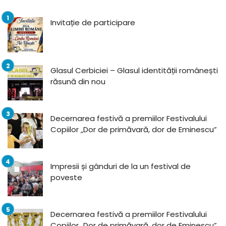
Invitație de participare
Glasul Cerbiciei – Glasul identității românești
răsună din nou
Decernarea festivă a premiilor Festivalului
Copiilor „Dor de primăvară, dor de Eminescu”
Impresii și gânduri de la un festival de
poveste
Decernarea festivă a premiilor Festivalului
Copiilor „Dor de primăvară, dor de Eminescu”,