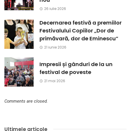
26 iulie 2026
Decernarea festivă a premiilor
Festivalului Copiilor „Dor de
primăvară, dor de Eminescu”
21 iunie 2026
Impresii și gânduri de la un
festival de poveste
21 mai 2026
Comments are closed.
Ultimele articole