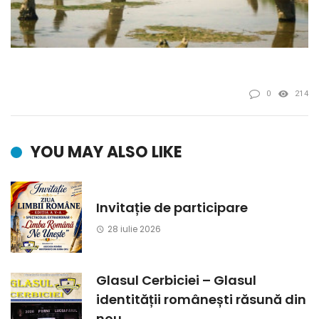
0
214
YOU MAY ALSO LIKE
Invitație de participare
28 iulie 2026
Glasul Cerbiciei – Glasul
identității românești răsună din
nou