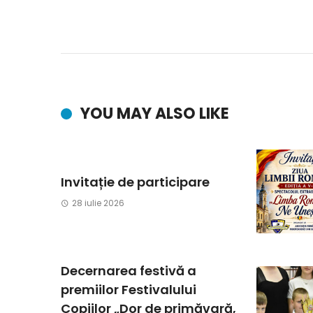
YOU MAY ALSO LIKE
Invitație de participare
28 iulie 2026
Decernarea festivă a
premiilor Festivalului
Copiilor „Dor de primăvară,