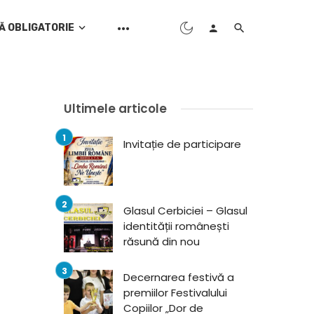
Ă OBLIGATORIE
Ultimele articole
Invitație de participare
Glasul Cerbiciei – Glasul
identității românești
răsună din nou
Decernarea festivă a
premiilor Festivalului
Copiilor „Dor de