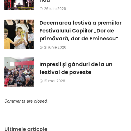
26 iulie 2026
Decernarea festivă a premiilor
Festivalului Copiilor „Dor de
primăvară, dor de Eminescu”
21 iunie 2026
Impresii și gânduri de la un
festival de poveste
21 mai 2026
Comments are closed.
Ultimele articole