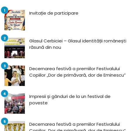
Invitație de participare
Glasul Cerbiciei – Glasul identității românești
răsună din nou
Decernarea festivă a premiilor Festivalului
Copiilor „Dor de primăvară, dor de Eminescu”
Impresii și gânduri de la un festival de
poveste
Decernarea festivă a premiilor Festivalului
Copiilor „Dor de primăvară, dor de Eminescu”,