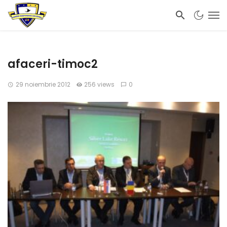
afaceri-timoc2
29 noiembrie 2012
256 views
0