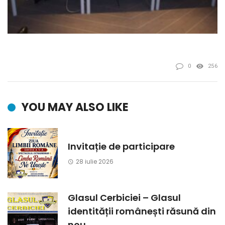
0
256
YOU MAY ALSO LIKE
Invitație de participare
28 iulie 2026
Glasul Cerbiciei – Glasul
identității românești răsună din
nou