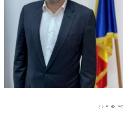
0
162