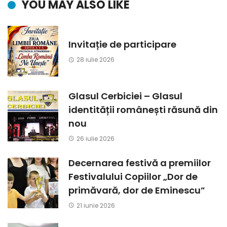
YOU MAY ALSO LIKE
Invitație de participare
28 iulie 2026
Glasul Cerbiciei – Glasul
identității românești răsună din
nou
26 iulie 2026
Decernarea festivă a premiilor
Festivalului Copiilor „Dor de
primăvară, dor de Eminescu”
21 iunie 2026