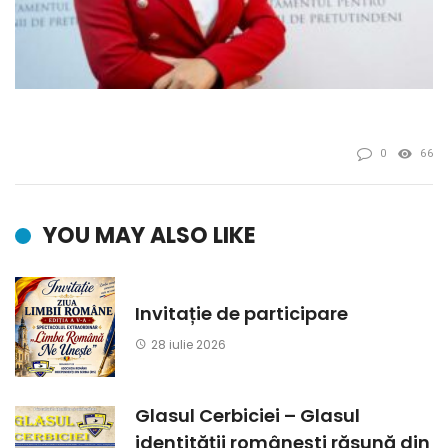
0
66
YOU MAY ALSO LIKE
Invitație de participare
28 iulie 2026
Glasul Cerbiciei – Glasul
identității românești răsună din