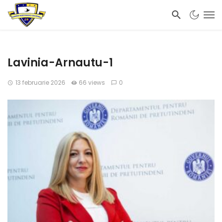
Lavinia-Arnautu-1
13 februarie 2026
66 views
0