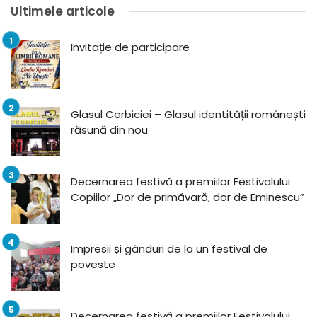
Ultimele articole
Invitație de participare
Glasul Cerbiciei – Glasul identității românești
răsună din nou
Decernarea festivă a premiilor Festivalului
Copiilor „Dor de primăvară, dor de Eminescu”
Impresii și gânduri de la un festival de
poveste
Decernarea festivă a premiilor Festivalului