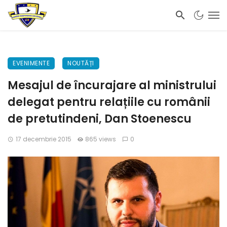
EVENIMENTE
NOUTĂȚI
Mesajul de încurajare al ministrului
delegat pentru relațiile cu românii
de pretutindeni, Dan Stoenescu
17 decembrie 2015
865 views
0