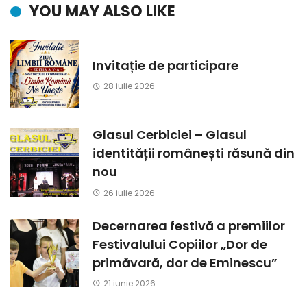
YOU MAY ALSO LIKE
Invitație de participare
28 iulie 2026
Glasul Cerbiciei – Glasul
identității românești răsună din
nou
26 iulie 2026
Decernarea festivă a premiilor
Festivalului Copiilor „Dor de
primăvară, dor de Eminescu”
21 iunie 2026