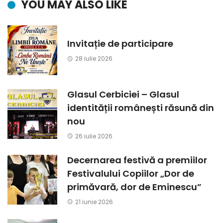
YOU MAY ALSO LIKE
Invitație de participare
28 iulie 2026
Glasul Cerbiciei – Glasul
identității românești răsună din
nou
26 iulie 2026
Decernarea festivă a premiilor
Festivalului Copiilor „Dor de
primăvară, dor de Eminescu”
21 iunie 2026