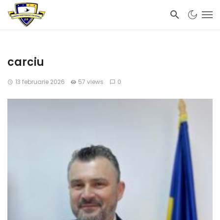
carciu
13 februarie 2026
57 views
0