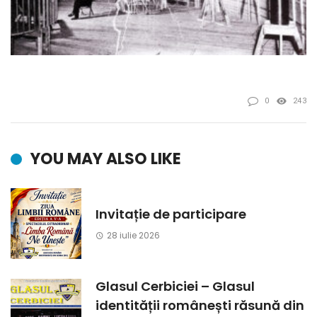
0
243
YOU MAY ALSO LIKE
Invitație de participare
28 iulie 2026
Glasul Cerbiciei – Glasul
identității românești răsună din