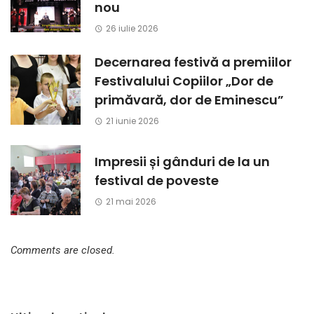
nou
26 iulie 2026
Decernarea festivă a premiilor
Festivalului Copiilor „Dor de
primăvară, dor de Eminescu”
21 iunie 2026
Impresii și gânduri de la un
festival de poveste
21 mai 2026
Comments are closed.