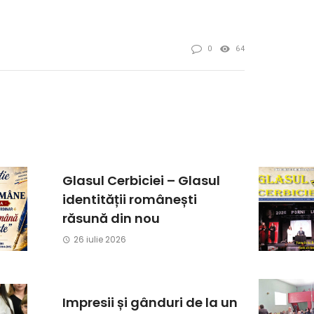
0
64
Glasul Cerbiciei – Glasul
identității românești
răsună din nou
26 iulie 2026
Impresii și gânduri de la un