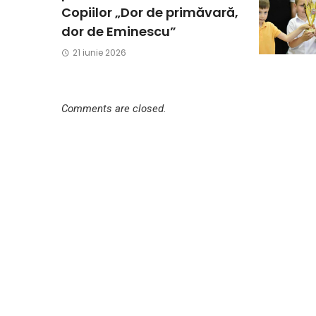
Copiilor „Dor de primăvară,
dor de Eminescu”
21 iunie 2026
Comments are closed.