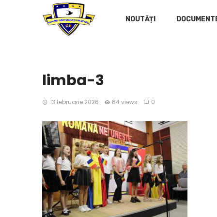
NOUTĂȚI
DOCUMENT
limba-3
13 februarie 2026
64 views
0