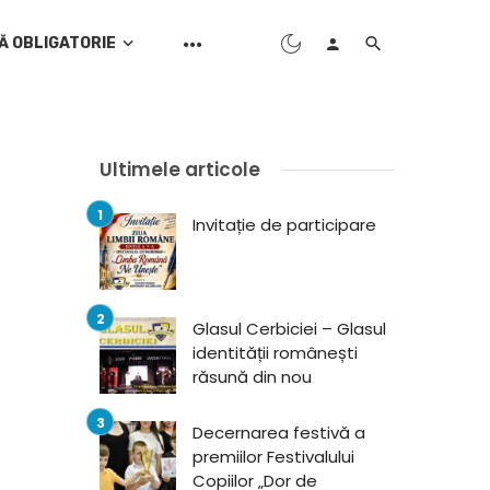
Ă OBLIGATORIE
Ultimele articole
Invitație de participare
Glasul Cerbiciei – Glasul
identității românești
răsună din nou
Decernarea festivă a
premiilor Festivalului
Copiilor „Dor de