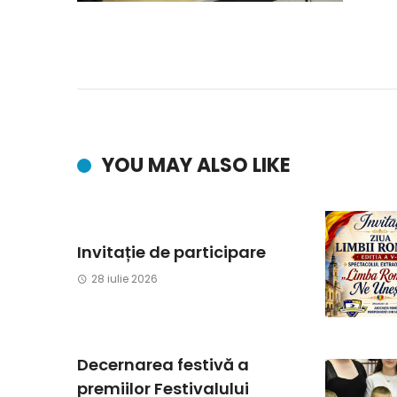
YOU MAY ALSO LIKE
Invitație de participare
28 iulie 2026
Decernarea festivă a
premiilor Festivalului