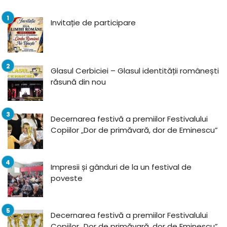
Invitație de participare
Glasul Cerbiciei – Glasul identității românești
răsună din nou
Decernarea festivă a premiilor Festivalului
Copiilor „Dor de primăvară, dor de Eminescu”
Impresii și gânduri de la un festival de
poveste
Decernarea festivă a premiilor Festivalului
Copiilor „Dor de primăvară, dor de Eminescu”,