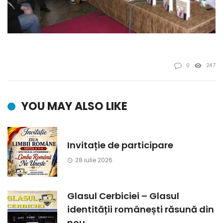
0
247
YOU MAY ALSO LIKE
Invitație de participare
28 iulie 2026
Glasul Cerbiciei – Glasul
identității românești răsună din
nou