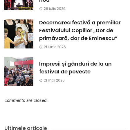
26 iulie 2026
Decernarea festivă a premiilor
Festivalului Copiilor „Dor de
primăvară, dor de Eminescu”
21 iunie 2026
Impresii și gânduri de la un
festival de poveste
21 mai 2026
Comments are closed.
Ultimele articole