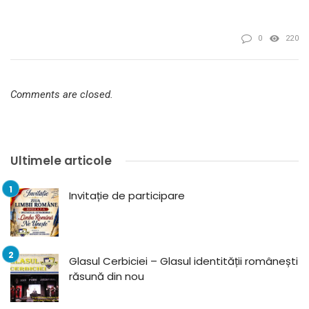
0
220
Comments are closed.
Ultimele articole
Invitație de participare
Glasul Cerbiciei – Glasul identității românești
răsună din nou