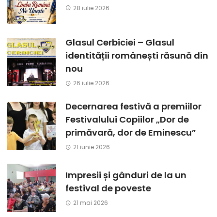
28 iulie 2026
Glasul Cerbiciei – Glasul
identității românești răsună din
nou
26 iulie 2026
Decernarea festivă a premiilor
Festivalului Copiilor „Dor de
primăvară, dor de Eminescu”
21 iunie 2026
Impresii și gânduri de la un
festival de poveste
21 mai 2026