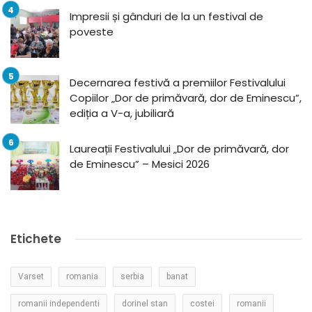
Impresii și gânduri de la un festival de
poveste
Decernarea festivă a premiilor Festivalului
Copiilor „Dor de primăvară, dor de Eminescu”,
ediția a V-a, jubiliară
Laureații Festivalului „Dor de primăvară, dor
de Eminescu” – Mesici 2026
Etichete
Varset
romania
serbia
banat
romanii independenti
dorinel stan
costei
romanii