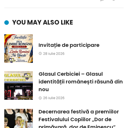
YOU MAY ALSO LIKE
Invitație de participare
28 iulie 2026
Glasul Cerbiciei – Glasul
identității românești răsună din
nou
26 iulie 2026
Decernarea festivă a premiilor
Festivalului Copiilor „Dor de
primăvară, dor de Eminescu”