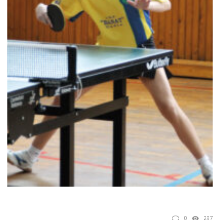
0
297