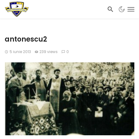
antonescu2
5 iunie 2013
239 views
0