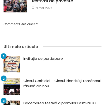
festival de poveste
21 mai 2026
Comments are closed.
Ultimele articole
Invitație de participare
Glasul Cerbiciei – Glasul identității românești
răsună din nou
Decernarea festivă a premiilor Festivalului