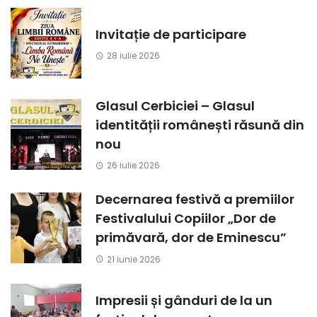
Invitație de participare
28 iulie 2026
Glasul Cerbiciei – Glasul
identității românești răsună din
nou
26 iulie 2026
Decernarea festivă a premiilor
Festivalului Copiilor „Dor de
primăvară, dor de Eminescu”
21 iunie 2026
Impresii și gânduri de la un