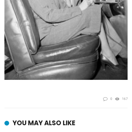
0
167
YOU MAY ALSO LIKE