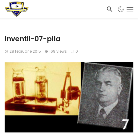
inventii-07-pila
28 februarie 2015
169 views
0