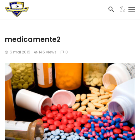
medicamente2
5 mai 2015
145 views
0