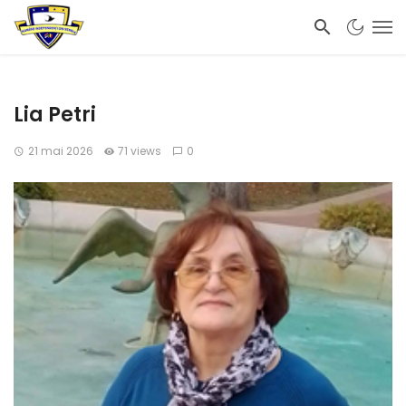
Lia Petri
21 mai 2026
71 views
0