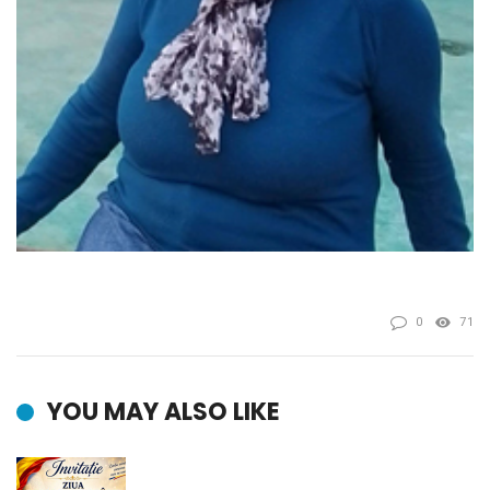
0
71
YOU MAY ALSO LIKE