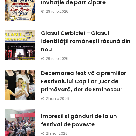
Invitație de participare
28 iulie 2026
Glasul Cerbiciei – Glasul
identității românești răsună din
nou
26 iulie 2026
Decernarea festivă a premiilor
Festivalului Copiilor „Dor de
primăvară, dor de Eminescu”
21 iunie 2026
Impresii și gânduri de la un
festival de poveste
21 mai 2026