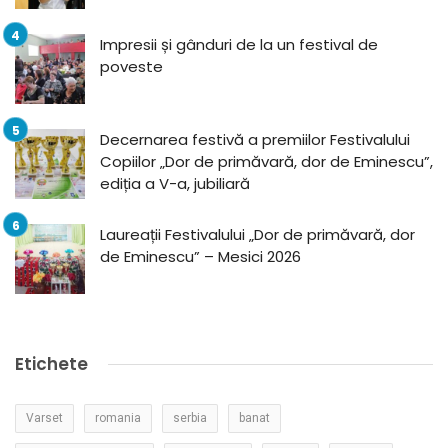
Impresii și gânduri de la un festival de
poveste
Decernarea festivă a premiilor Festivalului
Copiilor „Dor de primăvară, dor de Eminescu”,
ediția a V-a, jubiliară
Laureații Festivalului „Dor de primăvară, dor
de Eminescu” – Mesici 2026
Etichete
Varset
romania
serbia
banat