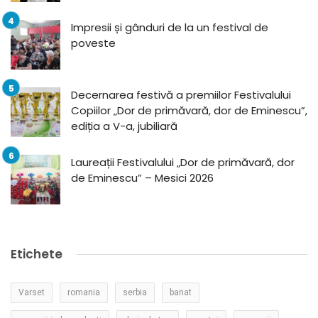
Impresii și gânduri de la un festival de
poveste
Decernarea festivă a premiilor Festivalului
Copiilor „Dor de primăvară, dor de Eminescu”,
ediția a V-a, jubiliară
Laureații Festivalului „Dor de primăvară, dor
de Eminescu” – Mesici 2026
Etichete
Varset
romania
serbia
banat