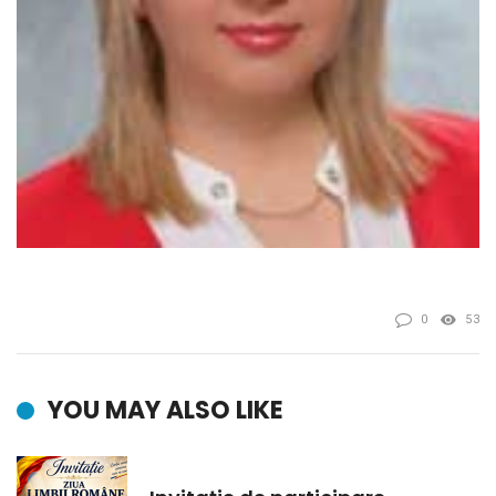
0
53
YOU MAY ALSO LIKE