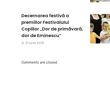
Decernarea festivă a
premiilor Festivalului
Copiilor „Dor de primăvară,
dor de Eminescu”
21 iunie 2026
Comments are closed.