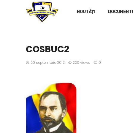
NOUTĂȚI
DOCUMENT
COSBUC2
20 septembrie 2012
220 views
0