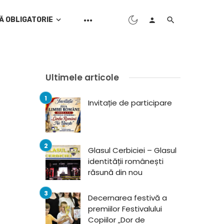
Ă OBLIGATORIE
Ultimele articole
Invitație de participare
Glasul Cerbiciei – Glasul
identității românești
răsună din nou
Decernarea festivă a
premiilor Festivalului
Copiilor „Dor de