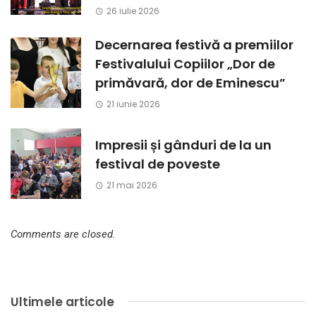
26 iulie 2026
Decernarea festivă a premiilor
Festivalului Copiilor „Dor de
primăvară, dor de Eminescu”
21 iunie 2026
Impresii și gânduri de la un
festival de poveste
21 mai 2026
Comments are closed.
Ultimele articole