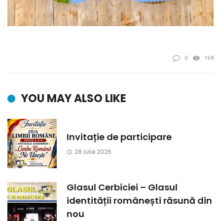
0
168
YOU MAY ALSO LIKE
Invitație de participare
28 iulie 2026
Glasul Cerbiciei – Glasul
identității românești răsună din
nou