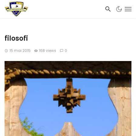
filosofi
15 mai 2015
168 views
0